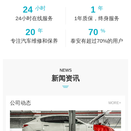
24
1
小时
年
24小时在线服务
1年质保，终身服务
20
70
年
%
专注汽车维修和保养
泰安有超过70%的用户
NEWS
新闻资讯
公司动态
MORE+