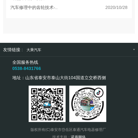
汽车修理中的齿轮技术-..
2020/10/28
友情链接 :
大乘汽车
全国服务热线
0538-8431766
地址：山东省泰安市泰山大街104国道立交桥西侧
版权所有(C)泰安市岱岳区泰通汽车电器修理厂
技术支持：
诺盾网络