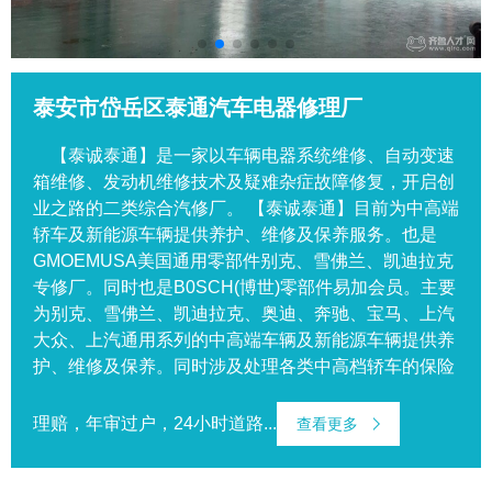
泰安市岱岳区泰通汽车电器修理厂
【泰诚泰通】是一家以车辆电器系统维修、自动变速
箱维修、发动机维修技术及疑难杂症故障修复，开启创
业之路的二类综合汽修厂。 【泰诚泰通】目前为中高端
轿车及新能源车辆提供养护、维修及保养服务。也是
GMOEMUSA美国通用零部件别克、雪佛兰、凯迪拉克
专修厂。同时也是B0SCH(博世)零部件易加会员。主要
为别克、雪佛兰、凯迪拉克、奥迪、奔驰、宝马、上汽
大众、上汽通用系列的中高端车辆及新能源车辆提供养
护、维修及保养。同时涉及处理各类中高档轿车的保险
理赔，年审过户，24小时道路...
查看更多