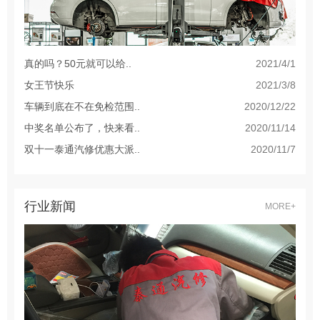
真的吗？50元就可以给..
2021/4/1
女王节快乐
2021/3/8
车辆到底在不在免检范围..
2020/12/22
中奖名单公布了，快来看..
2020/11/14
双十一泰通汽修优惠大派..
2020/11/7
行业新闻
MORE+