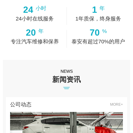
24
1
小时
年
24小时在线服务
1年质保，终身服务
20
70
年
%
专注汽车维修和保养
泰安有超过70%的用户
NEWS
新闻资讯
公司动态
MORE+