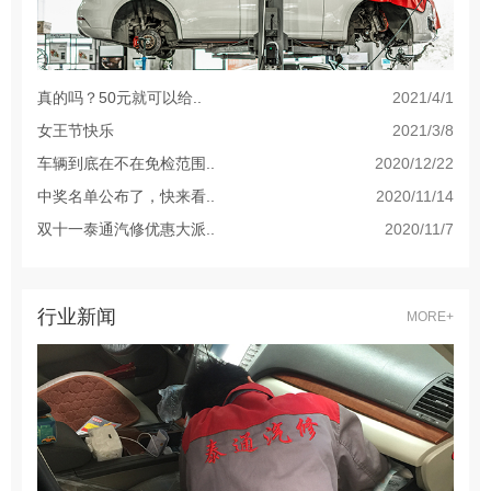
真的吗？50元就可以给..
2021/4/1
女王节快乐
2021/3/8
车辆到底在不在免检范围..
2020/12/22
中奖名单公布了，快来看..
2020/11/14
双十一泰通汽修优惠大派..
2020/11/7
行业新闻
MORE+