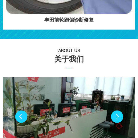
丰田前轮跑偏诊断修复
ABOUT US
关于我们