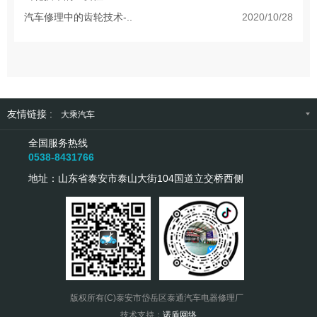
汽车修理中的齿轮技术-..
2020/10/28
友情链接 :
大乘汽车
全国服务热线
0538-8431766
地址：山东省泰安市泰山大街104国道立交桥西侧
版权所有(C)泰安市岱岳区泰通汽车电器修理厂
技术支持：
诺盾网络