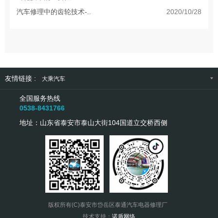
汽车修理中的齿轮技术-..
2020/10/28
友情链接 :
大乘汽车
全国服务热线
0538-8431766
地址：山东省泰安市泰山大街104国道立交桥西侧
版权所有(C)泰安市岱岳区泰通汽车电器修理厂
技术支持：
诺盾网络