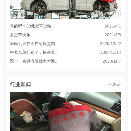
真的吗？50元就可以给..
2021/4/1
女王节快乐
2021/3/8
车辆到底在不在免检范围..
2020/12/22
中奖名单公布了，快来看..
2020/11/14
双十一泰通汽修优惠大派..
2020/11/7
行业新闻
MORE+