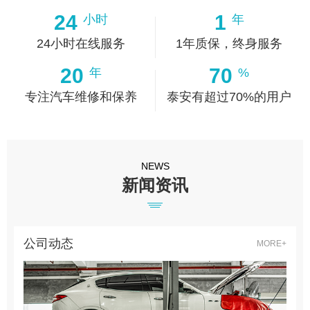
24
1
小时
年
24小时在线服务
1年质保，终身服务
20
70
年
%
专注汽车维修和保养
泰安有超过70%的用户
NEWS
新闻资讯
公司动态
MORE+