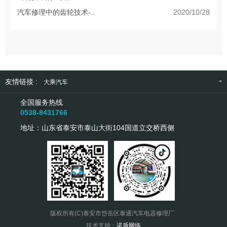
汽车修理中的齿轮技术-..
2020/10/28
友情链接 :
大乘汽车
全国服务热线
0538-8431766
地址：山东省泰安市泰山大街104国道立交桥西侧
版权所有(C)泰安市岱岳区泰通汽车电器修理厂
技术支持：
诺盾网络