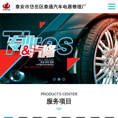
PRODUCTS CENTER
服务项目