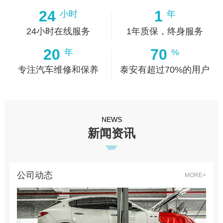
24
1
小时
年
24小时在线服务
1年质保，终身服务
20
70
年
%
专注汽车维修和保养
泰安有超过70%的用户
NEWS
新闻资讯
公司动态
MORE+