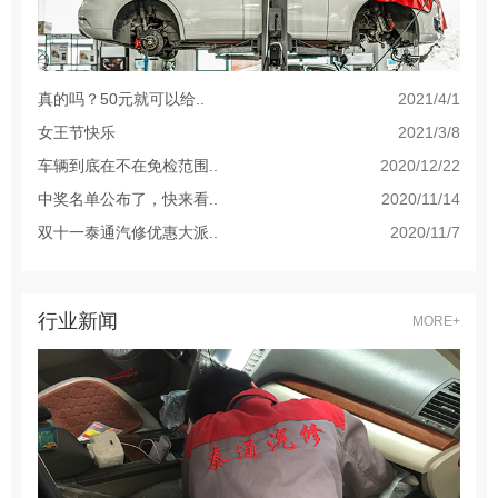
真的吗？50元就可以给..
2021/4/1
女王节快乐
2021/3/8
车辆到底在不在免检范围..
2020/12/22
中奖名单公布了，快来看..
2020/11/14
双十一泰通汽修优惠大派..
2020/11/7
行业新闻
MORE+