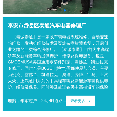
泰安市岱岳区泰通汽车电器修理厂
【泰诚泰通】是一家以车辆电器系统维修、自动变速
箱维修、发动机维修技术及疑难杂症故障修复，开启创
业之路的二类综合汽修厂。 【泰诚泰通】目前为中高端
轿车及新能源车辆提供养护、维修及保养服务。也是
GMOEMUSA美国通用零部件别克、雪佛兰、凯迪拉克
专修厂。同时也是B0SCH(博世)零部件易加会员。主要
为别克、雪佛兰、凯迪拉克、奥迪、奔驰、宝马、上汽
大众、上汽通用系列的中高端车辆及新能源车辆提供养
护、维修及保养。同时涉及处理各类中高档轿车的保险
理赔，年审过户，24小时道路...
查看更多