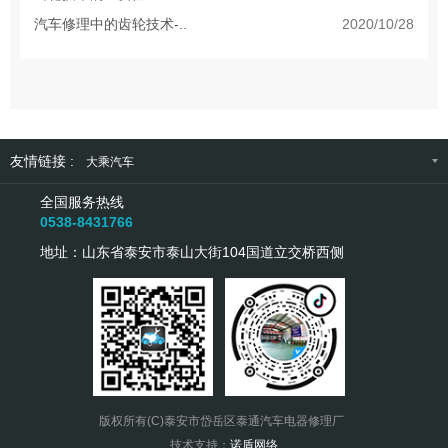
汽车修理中的齿轮技术-..
2020/10/28
友情链接 :
大乘汽车
全国服务热线
0538-8431766
地址：山东省泰安市泰山大街104国道立交桥西侧
版权所有(C)泰安市岱岳区泰通汽车电器修理厂
技术支持：
诺盾网络