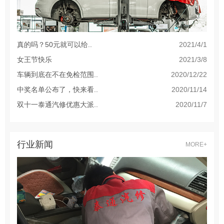
真的吗？50元就可以给..
2021/4/1
女王节快乐
2021/3/8
车辆到底在不在免检范围..
2020/12/22
中奖名单公布了，快来看..
2020/11/14
双十一泰通汽修优惠大派..
2020/11/7
行业新闻
MORE+