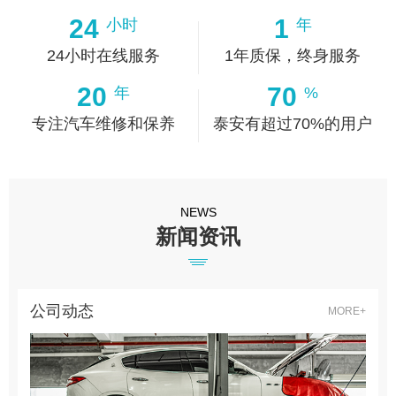
24
1
小时
年
24小时在线服务
1年质保，终身服务
20
70
年
%
专注汽车维修和保养
泰安有超过70%的用户
NEWS
新闻资讯
公司动态
MORE+