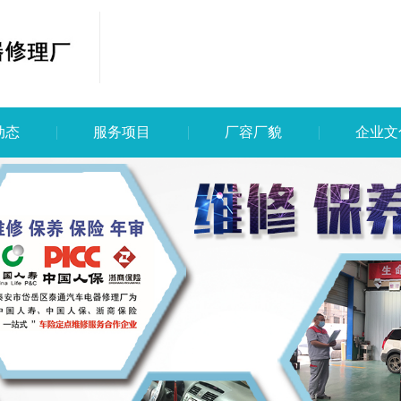
动态
服务项目
厂容厂貌
企业文