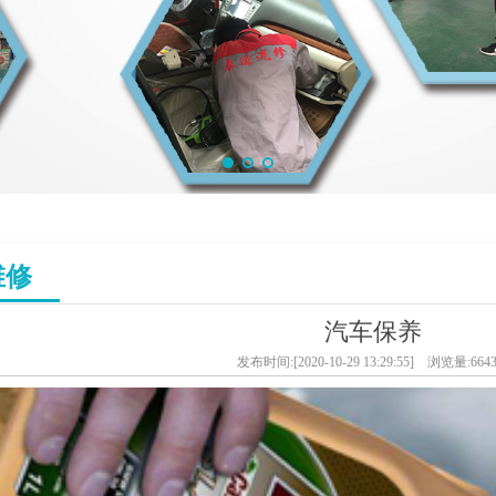
维修
汽车保养
发布时间:[2020-10-29 13:29:55] 浏览量:664